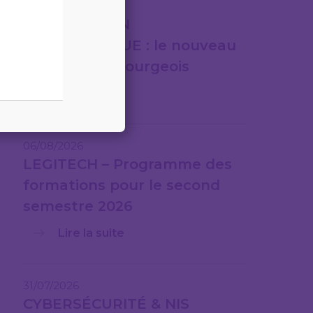
07/08/2026
FACTURATION
ÉLECTRONIQUE : le nouveau
cadre luxembourgeois
Lire la suite
06/08/2026
LEGITECH – Programme des
formations pour le second
semestre 2026
Lire la suite
31/07/2026
CYBERSÉCURITÉ & NIS