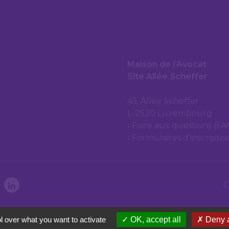
Maison de l’Avocat
Site Allée Scheffer
45, Allée Scheffer
L-2520 Luxembourg
Foire aux questions (FA
Formulaires d’inscripti
C
l over what you want to activate
OK, accept all
Deny a