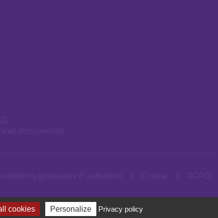
Q)
ons et documents
onditions générales d’utilisation
Cookie
RGPD
ll cookies
Personalize
Privacy policy