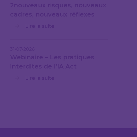
2nouveaux risques, nouveaux
cadres, nouveaux réflexes
Lire la suite
31/07/2026
Webinaire – Les pratiques
interdites de l’IA Act
Lire la suite