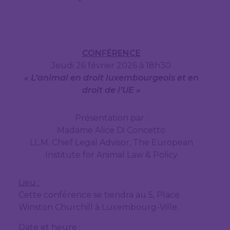
CONFÉRENCE
Jeudi 26 février 2026 à 18h30
« L’animal en droit luxembourgeois et en
droit de l’UE »
Présentation par :
Madame Alice Di Concetto
LL.M. Chief Legal Advisor, The European
Institute for Animal Law & Policy
Lieu :
Cette conférence se tiendra au 5, Place
Winston Churchill à Luxembourg-Ville.
Date et heure :