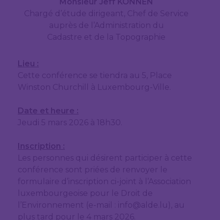
Monsieur Jeff KONNEN
Chargé d’étude dirigeant, Chef de Service
auprès de l’Administration du
Cadastre et de la Topographie
Lieu :
Cette conférence se tiendra au 5, Place
Winston Churchill à Luxembourg-Ville.
Date et heure :
Jeudi 5 mars 2026 à 18h30.
Inscription :
Les personnes qui désirent participer à cette
conférence sont priées de renvoyer le
formulaire d’inscription ci-joint à l’Association
luxembourgeoise pour le Droit de
l’Environnement (e-mail : info@alde.lu), au
plus tard pour le 4 mars 2026.