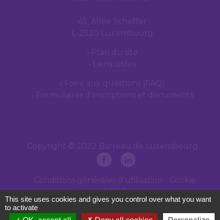
45, Allée Scheffer
L-2520 Luxembourg
Plan du site
Liens utiles
Foire aux questions (FAQ)
Formulaires d’inscriptions et documents
Copyright © 2022 Barreau de Luxembourg
Conditions générales d’utilisation
Cookie
RGPD
This site uses cookies and gives you control over what you want
to activate