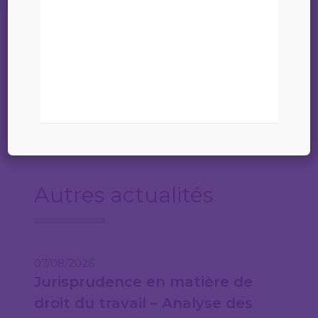
Vous retrouverez
tous les détails de la
convocation sur l’intranet du Barreau.
Autres actualités
07/08/2026
Jurisprudence en matière de
droit du travail – Analyse des