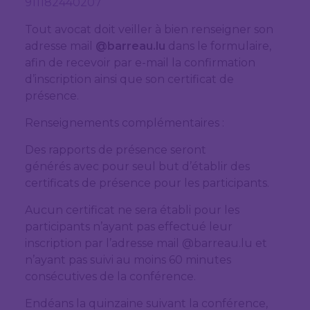
911182440207
Tout avocat doit veiller à bien renseigner son
adresse mail
@barreau.lu
dans le formulaire,
afin de recevoir par e-mail la confirmation
d’inscription ainsi que son certificat de
présence.
Renseignements complémentaires :
Des rapports de présence seront
générés avec pour seul but d’établir des
certificats de présence pour les participants.
Aucun certificat ne sera établi pour les
participants n’ayant pas effectué leur
inscription par l’adresse mail @barreau.lu et
n’ayant pas suivi au moins 60 minutes
consécutives de la conférence.
Endéans la quinzaine suivant la conférence,