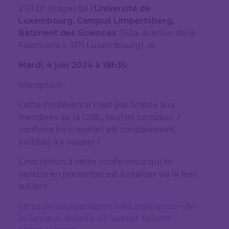
2.01 (2
étage) de l’
Université de
e
Luxembourg, Campus Limpertsberg,
Bâtiment des Sciences
(162a, avenue de la
Faïencerie L-1511 Luxembourg), le
Mardi, 4 juin 2024 à 18h30.
Inscription :
Cette conférence n’est pas limitée aux
membres de la CJBL, tout(e) consœur /
confrère intéressé(e) est cordialement
invité(e) à y assister !
L’inscription à cette conférence qui se
tiendra en présentiel est à réaliser via le lien
suivant :
https://www.eventbrite.fr/e/conference-cjbl-
le-lanceur-dalerte-et-lavocat-tickets-