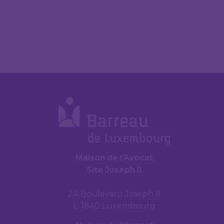
Maison de l’Avocat
Site Joseph II
2A Boulevard Joseph II
L-1840 Luxembourg