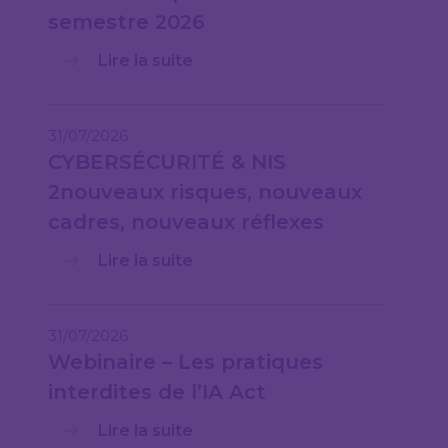
semestre 2026
Lire la suite
31/07/2026
CYBERSÉCURITÉ & NIS
2nouveaux risques, nouveaux
cadres, nouveaux réflexes
Lire la suite
31/07/2026
Webinaire – Les pratiques
interdites de l’IA Act
Lire la suite