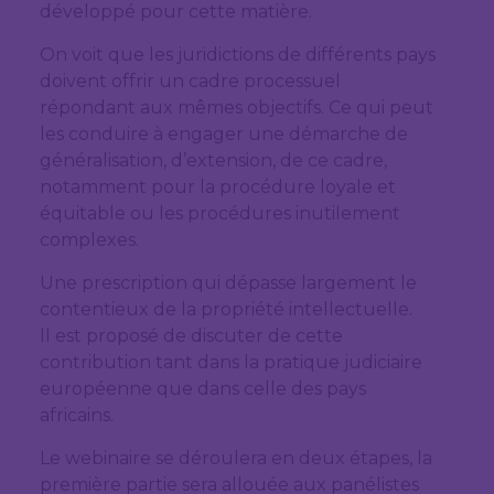
développé pour cette matière.
On voit que les juridictions de différents pays
doivent offrir un cadre processuel
répondant aux mêmes objectifs. Ce qui peut
les conduire à engager une démarche de
généralisation, d’extension, de ce cadre,
notamment pour la procédure loyale et
équitable ou les procédures inutilement
complexes.
Une prescription qui dépasse largement le
contentieux de la propriété intellectuelle.
Il est proposé de discuter de cette
contribution tant dans la pratique judiciaire
européenne que dans celle des pays
africains.
Le webinaire se déroulera en deux étapes, la
première partie sera allouée aux panélistes