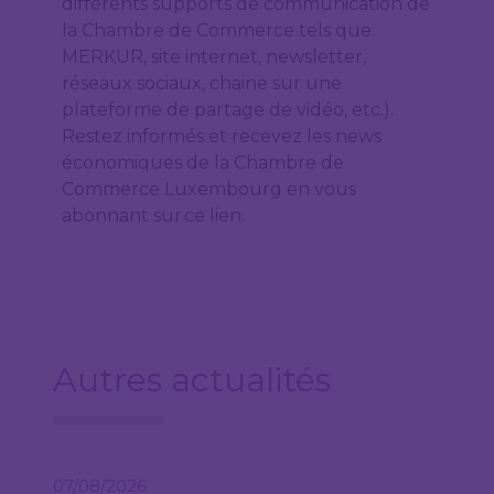
différents supports de communication de
la Chambre de Commerce tels que
MERKUR, site internet, newsletter,
réseaux sociaux, chaine sur une
plateforme de partage de vidéo, etc.).
Restez informés et recevez les news
économiques de la Chambre de
Commerce Luxembourg en vous
abonnant sur ce lien.
Autres actualités
07/08/2026