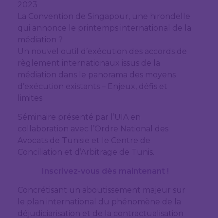
2023
La Convention de Singapour, une hirondelle
qui annonce le printemps international de la
médiation ?
Un nouvel outil d’exécution des accords de
règlement internationaux issus de la
médiation dans le panorama des moyens
d’exécution existants – Enjeux, défis et
limites
Séminaire présenté par l’UIA en
collaboration avec l’Ordre National des
Avocats de Tunisie et le Centre de
Conciliation et d’Arbitrage de Tunis.
Inscrivez-vous dès maintenant !
Concrétisant un aboutissement majeur sur
le plan international du phénomène de la
déjudiciarisation et de la contractualisation