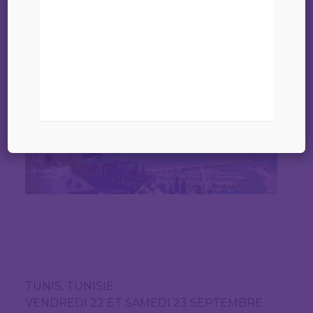
TUNIS, TUNISIE
VENDREDI 22 ET SAMEDI 23 SEPTEMBRE