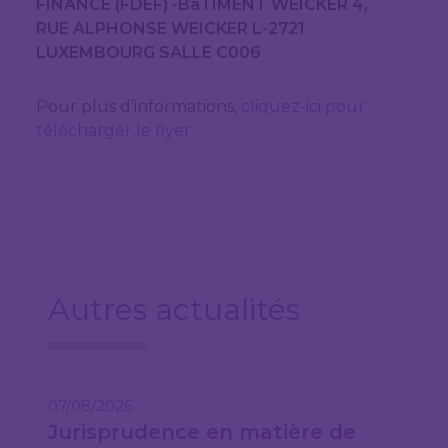
FINANCE (FDEF) -BâTIMENT WEICKER 4,
RUE ALPHONSE WEICKER L-2721
LUXEMBOURG SALLE C006
Pour plus d’informations,
cliquez-ici pour
télécharger le flyer.
Autres actualités
07/08/2026
Jurisprudence en matière de