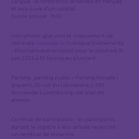
Langue : la conférence se tiendra en français
et sera suivie d’un cocktail.
Durée prévue : 1h30.
Inscriptions : gratuites et uniquement via
notre site
www.aljb.lu
(rubrique Evénements
– Prochains événements) pour le vendredi 16
juin 2023 à 10 heures au plus tard.
Parking : parking public « Parking Rocade »
(payant), 20 rue du Laboratoire, L-1911
Bonnevoie-Luxembourg, voir plan en
annexe.
Certificat de participation : les participants
signant le registre à leur arrivée recevront
un certificat de présence.