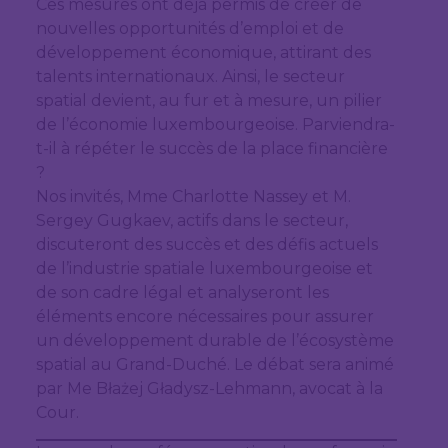
Ces mesures ont déjà permis de créer de
nouvelles opportunités d’emploi et de
développement économique, attirant des
talents internationaux. Ainsi, le secteur
spatial devient, au fur et à mesure, un pilier
de l’économie luxembourgeoise. Parviendra-
t-il à répéter le succès de la place financière
?
Nos invités, Mme Charlotte Nassey et M.
Sergey Gugkaev, actifs dans le secteur,
discuteront des succès et des défis actuels
de l’industrie spatiale luxembourgeoise et
de son cadre légal et analyseront les
éléments encore nécessaires pour assurer
un développement durable de l’écosystème
spatial au Grand-Duché. Le débat sera animé
par Me Błażej Gładysz-Lehmann, avocat à la
Cour.