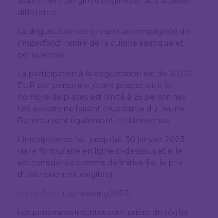
assortiment de gins d’origines et aux arômes
différents.
La dégustation de gin sera accompagnée de
Fingerfood
inspiré de la cuisine asiatique et
péruvienne.
La participation à la dégustation est de 30,00
EUR par personne, étant précisé que le
nombre de places est limité à 25 personnes.
Les avocats ne faisant plus partie du Jeune
Barreau sont également les bienvenus.
L’inscription se fait jusqu’au 30 janvier 2023
via le formulaire en ligne ci-dessous et elle
est considérée comme définitive (i.e. le prix
d’inscription est exigible) :
https://cjbl.lu/gintasting2023/
Les personnes inscrites sont priées de régler