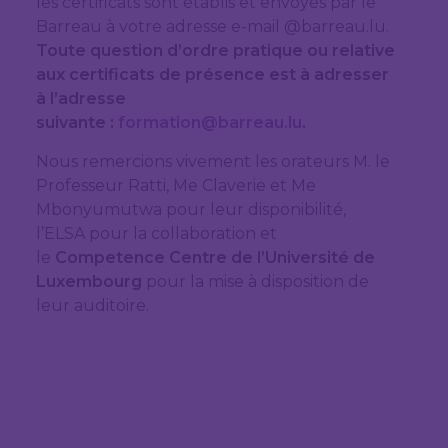
les certificats sont établis et envoyés par le
Barreau à votre adresse e-mail @barreau.lu.
Toute question d’ordre pratique ou relative
aux certificats de présence est à adresser
à l’adresse
suivante :
formation@barreau.lu
.
Nous remercions vivement les orateurs M. le
Professeur Ratti, Me Claverie et Me
Mbonyumutwa pour leur disponibilité,
l’ELSA pour la collaboration et
le
Competence Centre de l’Université de
Luxembourg
pour la mise à disposition de
leur auditoire.