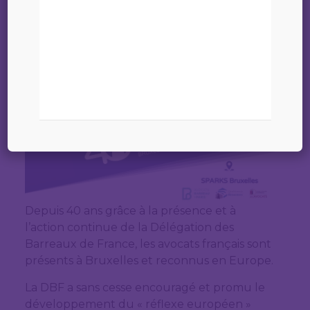
01 septembre 2023
Depuis 40 ans grâce à la présence et à
l’action continue de la Délégation des
Barreaux de France, les avocats français sont
présents à Bruxelles et reconnus en Europe.
La DBF a sans cesse encouragé et promu le
développement du « réflexe européen »