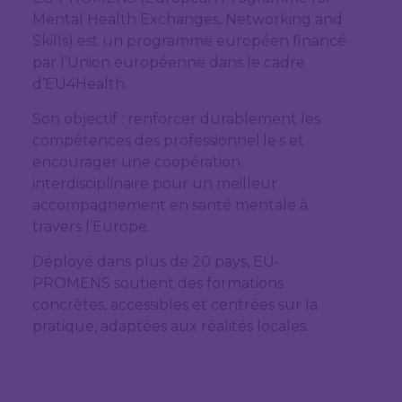
Mental Health Exchanges, Networking and
Skills) est un programme européen financé
par l’Union européenne dans le cadre
d’EU4Health.
Son objectif : renforcer durablement les
compétences des professionnel·le·s et
encourager une coopération
interdisciplinaire pour un meilleur
accompagnement en santé mentale à
travers l’Europe.
Déployé dans plus de 20 pays, EU-
PROMENS soutient des formations
concrètes, accessibles et centrées sur la
pratique, adaptées aux réalités locales.