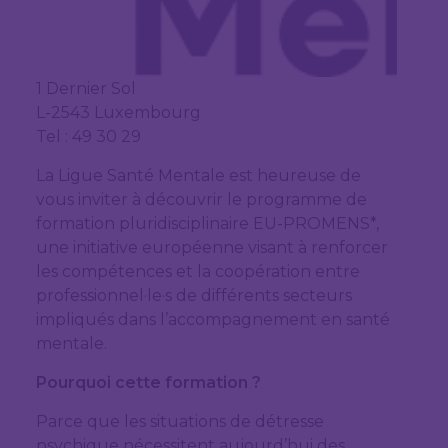
1 Dernier Sol
L-2543 Luxembourg
Tel : 49 30 29
La Ligue Santé Mentale est heureuse de
vous inviter à découvrir le programme de
formation pluridisciplinaire EU-PROMENS*,
une initiative européenne visant à renforcer
les compétences et la coopération entre
professionnel·le·s de différents secteurs
impliqués dans l’accompagnement en santé
mentale.
Pourquoi cette formation ?
Parce que les situations de détresse
psychique nécessitent aujourd’hui des