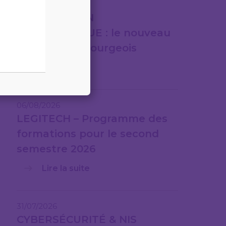
07/08/2026
FACTURATION
ÉLECTRONIQUE : le nouveau
cadre luxembourgeois
Lire la suite
06/08/2026
LEGITECH – Programme des
formations pour le second
semestre 2026
Lire la suite
31/07/2026
CYBERSÉCURITÉ & NIS