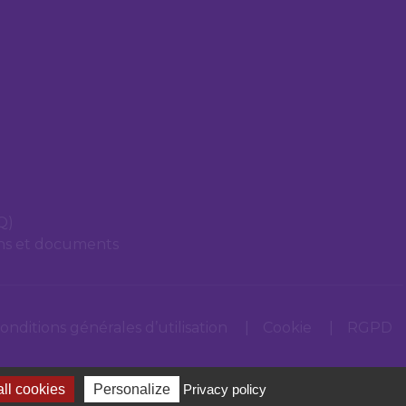
Q)
ons et documents
onditions générales d’utilisation
Cookie
RGPD
ll cookies
Personalize
Privacy policy