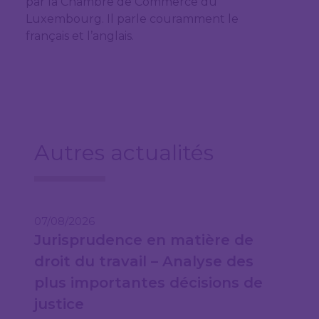
par la Chambre de Commerce du
Luxembourg. Il parle couramment le
français et l’anglais.
Autres actualités
07/08/2026
Jurisprudence en matière de
droit du travail – Analyse des
plus importantes décisions de
justice