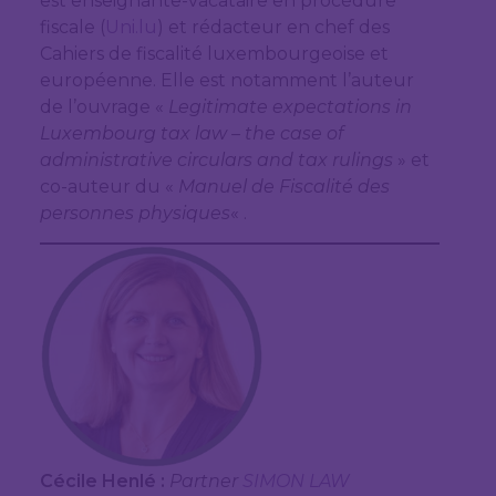
est enseignante-vacataire en procédure
fiscale (
Uni.lu
) et rédacteur en chef des
Cahiers de fiscalité luxembourgeoise et
européenne. Elle est notamment l’auteur
de l’ouvrage «
Legitimate expectations in
Luxembourg tax law – the case of
administrative circulars and tax rulings
» et
co-auteur du «
Manuel de Fiscalité des
personnes physiques
« .
Cécile Henlé
:
Partner
SIMON LAW