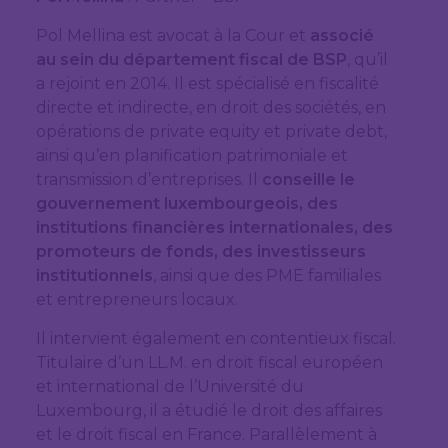
Pol Mellina est avocat à la Cour et
associé
au sein du département fiscal de BSP
, qu’il
a rejoint en 2014. Il est spécialisé en fiscalité
directe et indirecte, en droit des sociétés, en
opérations de private equity et private debt,
ainsi qu’en planification patrimoniale et
transmission d’entreprises. Il
conseille le
gouvernement luxembourgeois, des
institutions financières internationales, des
promoteurs de fonds, des investisseurs
institutionnels
, ainsi que des PME familiales
et entrepreneurs locaux.
Il intervient également en contentieux fiscal.
Titulaire d’un LL.M. en droit fiscal européen
et international de l’Université du
Luxembourg, il a étudié le droit des affaires
et le droit fiscal en France. Parallèlement à