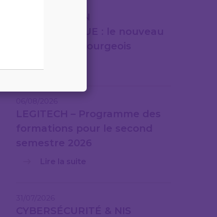
07/08/2026
FACTURATION
ÉLECTRONIQUE : le nouveau
cadre luxembourgeois
Lire la suite
06/08/2026
LEGITECH – Programme des
formations pour le second
semestre 2026
Lire la suite
31/07/2026
CYBERSÉCURITÉ & NIS