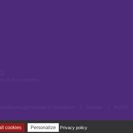
Q)
ons et documents
onditions générales d’utilisation
Cookie
RGPD
ll cookies
Personalize
Privacy policy