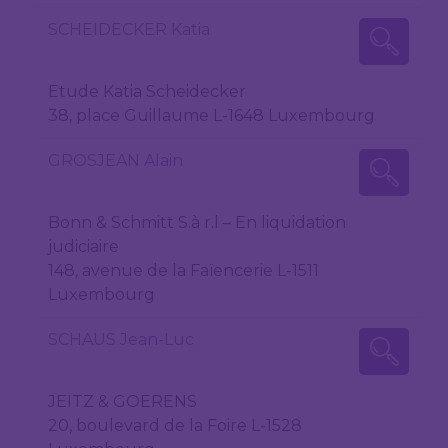
SCHEIDECKER Katia
Etude Katia Scheidecker
38, place Guillaume L-1648 Luxembourg
GROSJEAN Alain
Bonn & Schmitt S.à r.l – En liquidation
judiciaire
148, avenue de la Faïencerie L-1511
Luxembourg
SCHAUS Jean-Luc
JEITZ & GOERENS
20, boulevard de la Foire L-1528