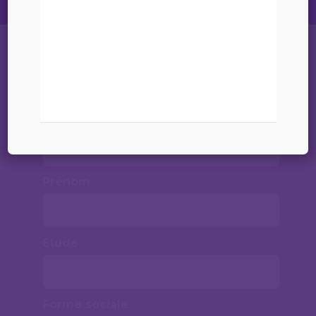
Liste
Nom
Prénom
Etude
Forme sociale