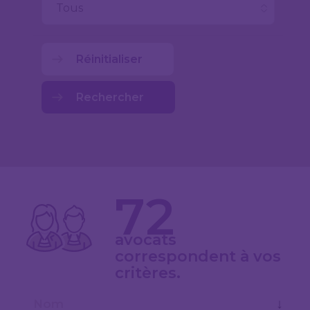
Réinitialiser
Rechercher
72
avocats
correspondent à vos
critères.
↓
Nom