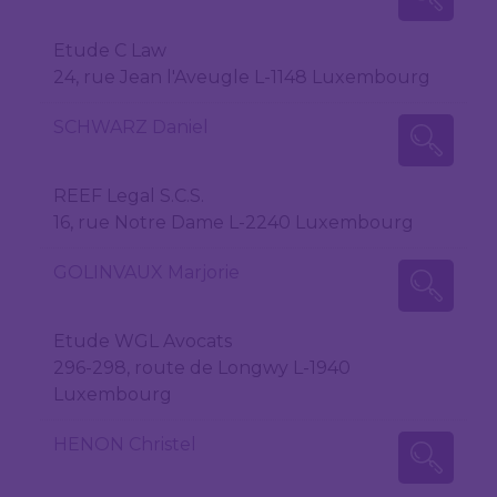
Etude C Law
24, rue Jean l'Aveugle L-1148 Luxembourg
SCHWARZ Daniel
REEF Legal S.C.S.
16, rue Notre Dame L-2240 Luxembourg
GOLINVAUX Marjorie
Etude WGL Avocats
296-298, route de Longwy L-1940
Luxembourg
HENON Christel